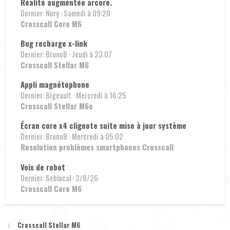
Réalité augmentée arcore.
Dernier: Nury
Samedi à 09:20
Crosscall Core M6
Bug recharge x-link
Dernier: BrunoB
Jeudi à 23:07
Crosscall Stellar M6
Appli magnétophone
Dernier: Bigeault
Mercredi à 16:25
Crosscall Stellar M6e
Écran core x4 clignote suite mise à jour système
Dernier: BrunoB
Mercredi à 05:02
Resolution problèmes smartphones Crosscall
Voix de robot
Dernier: Seblacal
3/8/26
Crosscall Core M6
Crosscall Stellar M6