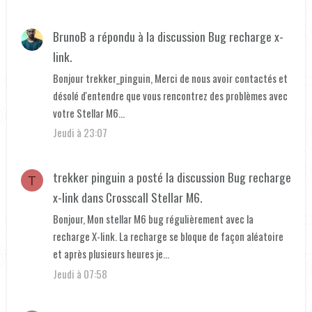
BrunoB
a répondu à la discussion
Bug recharge x-
link
.
Bonjour trekker_pinguin, Merci de nous avoir contactés et
désolé d'entendre que vous rencontrez des problèmes avec
votre Stellar M6...
Jeudi à 23:07
trekker pinguin
a posté la discussion
Bug recharge
T
x-link
dans
Crosscall Stellar M6
.
Bonjour, Mon stellar M6 bug régulièrement avec la
recharge X-link. La recharge se bloque de façon aléatoire
et après plusieurs heures je...
Jeudi à 07:58