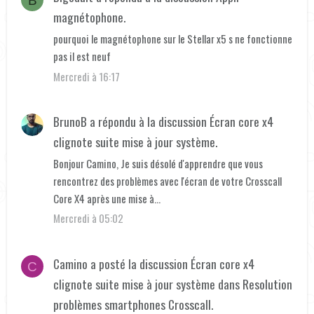
B
magnétophone
.
pourquoi le magnétophone sur le Stellar x5 s ne fonctionne
pas il est neuf
Mercredi à 16:17
BrunoB
a répondu à la discussion
Écran core x4
clignote suite mise à jour système
.
Bonjour Camino, Je suis désolé d'apprendre que vous
rencontrez des problèmes avec l'écran de votre Crosscall
Core X4 après une mise à...
Mercredi à 05:02
Camino
a posté la discussion
Écran core x4
C
clignote suite mise à jour système
dans
Resolution
problèmes smartphones Crosscall
.