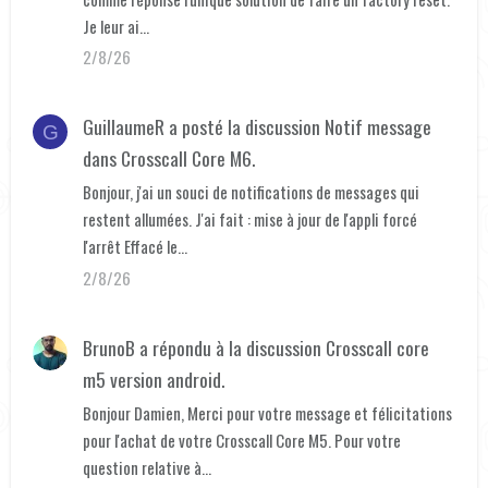
Je leur ai...
2/8/26
GuillaumeR
a posté la discussion
Notif message
G
dans
Crosscall Core M6
.
Bonjour, j'ai un souci de notifications de messages qui
restent allumées. J'ai fait : mise à jour de l'appli forcé
l'arrêt Effacé le...
2/8/26
BrunoB
a répondu à la discussion
Crosscall core
m5 version android
.
Bonjour Damien, Merci pour votre message et félicitations
pour l'achat de votre Crosscall Core M5. Pour votre
question relative à...