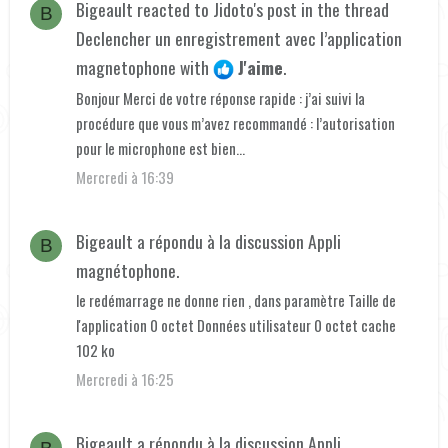
Bigeault
reacted to
Jidoto's post
in the thread
B
Declencher un enregistrement avec l’application
magnetophone
with
J'aime
.
Bonjour Merci de votre réponse rapide : j’ai suivi la
procédure que vous m’avez recommandé : l’autorisation
pour le microphone est bien...
Mercredi à 16:39
Bigeault
a répondu à la discussion
Appli
B
magnétophone
.
le redémarrage ne donne rien , dans paramètre Taille de
l'application 0 octet Données utilisateur 0 octet cache
102 ko
Mercredi à 16:25
Bigeault
a répondu à la discussion
Appli