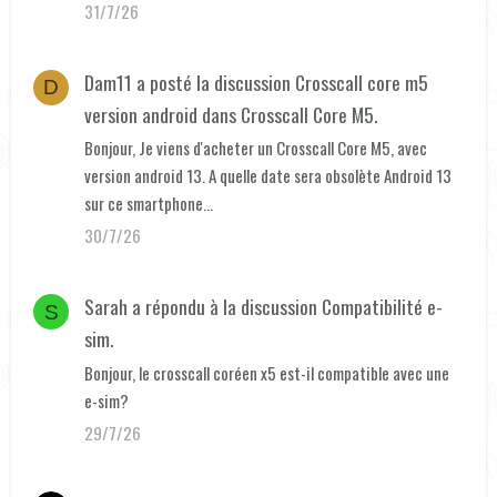
31/7/26
Dam11
a posté la discussion
Crosscall core m5
D
version android
dans
Crosscall Core M5
.
Bonjour, Je viens d'acheter un Crosscall Core M5, avec
version android 13. A quelle date sera obsolète Android 13
sur ce smartphone...
30/7/26
Sarah
a répondu à la discussion
Compatibilité e-
S
sim
.
Bonjour, le crosscall coréen x5 est-il compatible avec une
e-sim?
29/7/26