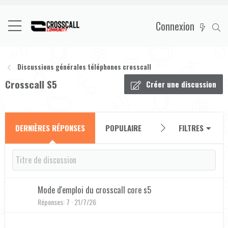
Connexion
Discussions générales téléphones crosscall
Crosscall S5
Créer une discussion
FILTRES
DERNIÈRES RÉPONSES
POPULAIRE
NOUVELLES DISCUSS
Mode d'emploi du crosscall core s5
Réponses
7
21/7/26