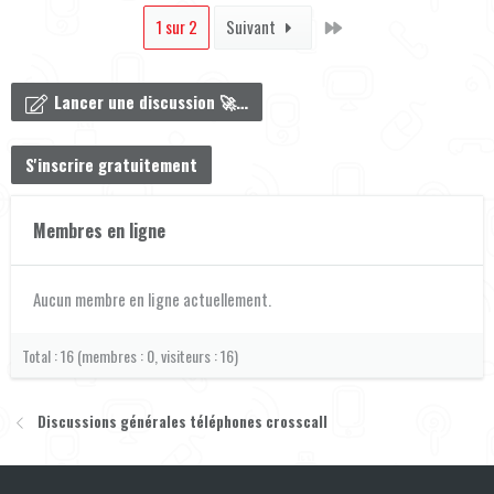
Dernier
1 sur 2
Suivant
Lancer une discussion 🚀…
S'inscrire gratuitement
Membres en ligne
Aucun membre en ligne actuellement.
Total : 16 (membres : 0, visiteurs : 16)
Discussions générales téléphones crosscall