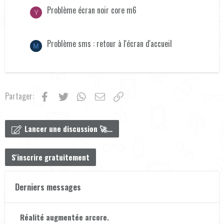
Problème écran noir core m6
Y
Problème sms : retour à l'écran d'accueil
M
Facebook
Twitter
WhatsApp
Email
Lien
Partager:
Lancer une discussion 🚀…
S'inscrire gratuitement
Derniers messages
Réalité augmentée arcore.