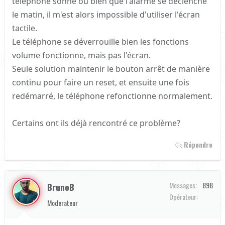
téléphone sonne ou bien que l'alarme se déclenche
le matin, il m'est alors impossible d'utiliser l'écran
tactile.
Le téléphone se déverrouille bien les fonctions
volume fonctionne, mais pas l'écran.
Seule solution maintenir le bouton arrêt de manière
continu pour faire un reset, et ensuite une fois
redémarré, le téléphone refonctionne normalement.
Certains ont ils déjà rencontré ce problème?
Répondre
Messages
898
BrunoB
Orange
Opérateur
Moderateur