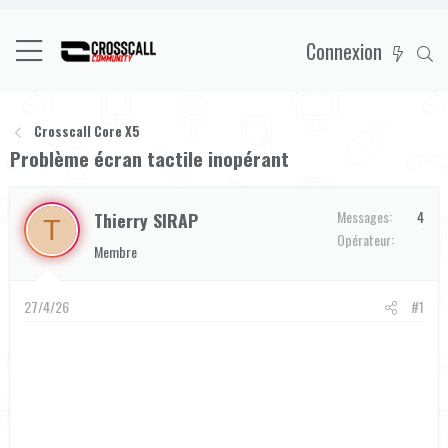
Connexion
Crosscall Core X5
Problème écran tactile inopérant
Messages
4
Thierry SIRAP
T
Orange
Opérateur
Membre
27/4/26
#1