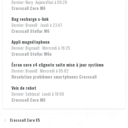
Dernier: Nury
Aujourd'hui à 09:20
Crosscall Core M6
Bug recharge x-link
Dernier: BrunoB
Jeudi à 23:07
Crosscall Stellar M6
Appli magnétophone
Dernier: Bigeault
Mercredi à 16:25
Crosscall Stellar M6e
Écran core x4 clignote suite mise à jour système
Dernier: BrunoB
Mercredi à 05:02
Resolution problèmes smartphones Crosscall
Voix de robot
Dernier: Seblacal
Lundi à 18:00
Crosscall Core M6
Crosscall Core X5