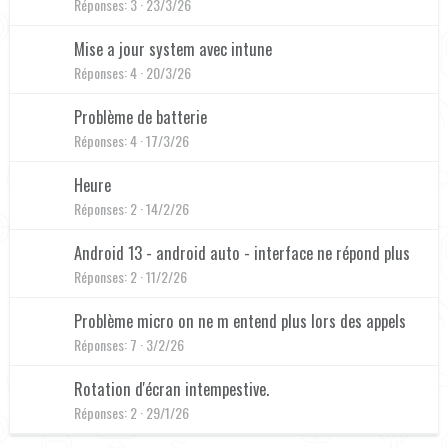
Réponses
3
23/3/26
Mise a jour system avec intune
Réponses
4
20/3/26
Problème de batterie
Réponses
4
17/3/26
Heure
Réponses
2
14/2/26
Android 13 - android auto - interface ne répond plus
Réponses
2
11/2/26
Problème micro on ne m entend plus lors des appels
Réponses
7
3/2/26
Rotation d'écran intempestive.
Réponses
2
29/1/26