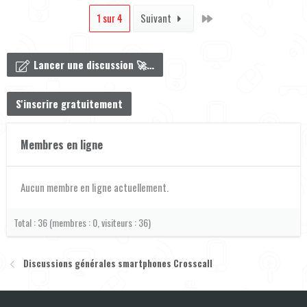
Dernier
1 sur 4
Suivant
Lancer une discussion 🚀…
S'inscrire gratuitement
Membres en ligne
Aucun membre en ligne actuellement.
Total : 36 (membres : 0, visiteurs : 36)
Discussions générales smartphones Crosscall