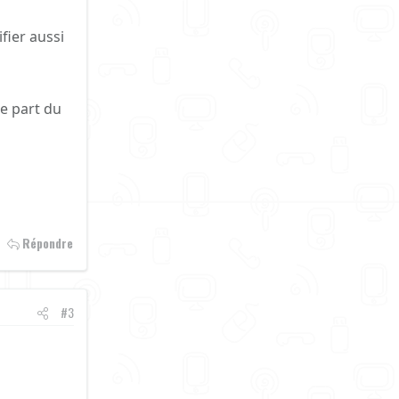
fier aussi
re part du
Répondre
#3