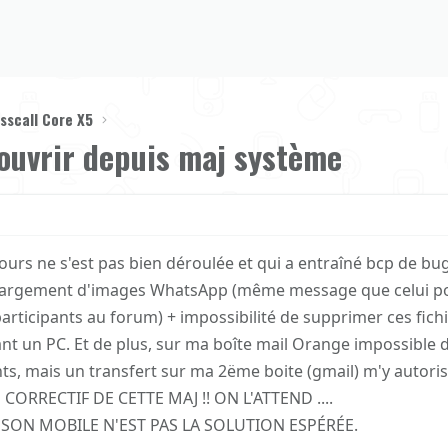
sscall Core X5
ouvrir depuis maj système
 jours ne s'est pas bien déroulée et qui a entraîné bcp de bu
chargement d'images WhatsApp (même message que celui p
ticipants au forum) + impossibilité de supprimer ces fich
un PC. Et de plus, sur ma boîte mail Orange impossible d
ints, mais un transfert sur ma 2ëme boite (gmail) m'y autoris
ORRECTIF DE CETTE MAJ !! ON L'ATTEND ....
 SON MOBILE N'EST PAS LA SOLUTION ESPÉRÉE.