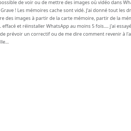
ossible de voir ou de mettre des images où vidéo dans Wh
Grave ! Les mémoires cache sont vidé. J'ai donné tout les dr
re des images à partir de la carte mémoire, partir de la mé
 effacé et réinstaller WhatsApp au moins 5 fois.... j'ai ess
i de prévoir un correctif ou de me dire comment revenir à l'
le...