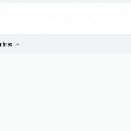
mbres