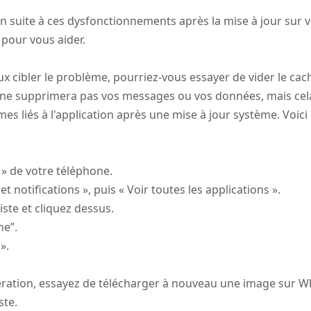
n suite à ces dysfonctionnements après la mise à jour sur 
 pour vous aider.
 cibler le problème, pourriez-vous essayer de vider le cac
a ne supprimera pas vos messages ou vos données, mais cel
es liés à l'application après une mise à jour système. Voi
 » de votre téléphone.
et notifications », puis « Voir toutes les applications ».
ste et cliquez dessus.
e’’.
».
pération, essayez de télécharger à nouveau une image sur 
ste.