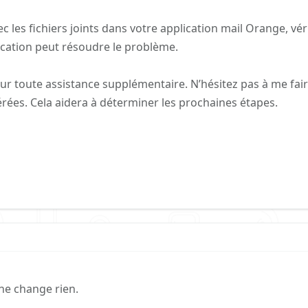
les fichiers joints dans votre application mail Orange, véri
lication peut résoudre le problème.
our toute assistance supplémentaire. N’hésitez pas à me fai
rées. Cela aidera à déterminer les prochaines étapes.
ne change rien.