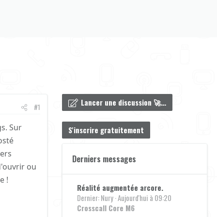
Lancer une discussion 🚀…
#1
gs. Sur
S'inscrire gratuitement
osté
iers
Derniers messages
'ouvrir ou
e !
Réalité augmentée arcore.
Dernier: Nury
Aujourd'hui à 09:20
Crosscall Core M6