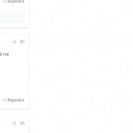
Répondre
#5
il ne
Répondre
#6