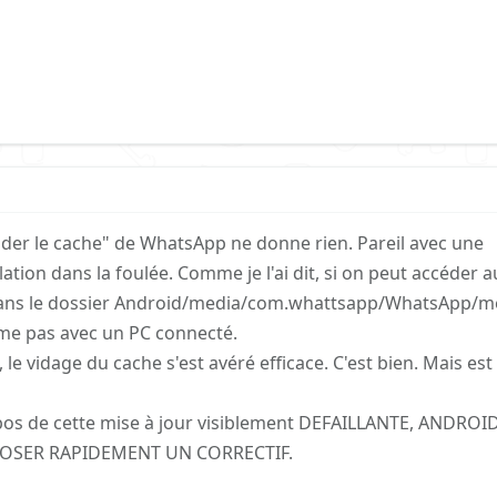
ider le cache" de WhatsApp ne donne rien. Pareil avec une
lation dans la foulée. Comme je l'ai dit, si on peut accéder a
ans le dossier Android/media/com.whattsapp/WhatsApp/me
me pas avec un PC connecté.
le vidage du cache s'est avéré efficace. C'est bien. Mais est
opos de cette mise à jour visiblement DEFAILLANTE, ANDROI
OSER RAPIDEMENT UN CORRECTIF.