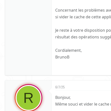
Concernant les problèmes avec 
si vider le cache de cette app
Je reste à votre disposition p
résultat des opérations suggé
Cordialement,
BrunoB
6/7/25
R
Bonjour,
Même souci et vider le cache 