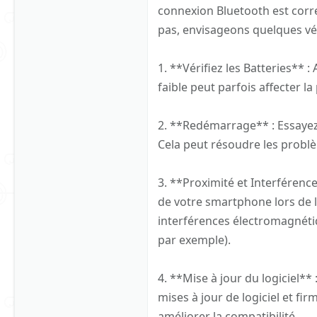
connexion Bluetooth est cor
pas, envisageons quelques véri
1. **Vérifiez les Batteries** 
faible peut parfois affecter l
2. **Redémarrage** : Essayez 
Cela peut résoudre les prob
3. **Proximité et Interférenc
de votre smartphone lors de l'
interférences électromagnétiq
par exemple).
4. **Mise à jour du logiciel** :
mises à jour de logiciel et f
améliorer la compatibilité.