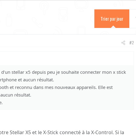
Trier par jour
#2
d'un stellar x5 depuis peu je souhaite connecter mon x stick
rtphone et aucun résultat.
tooth et reconnu dans mes nouveaux appareils. Elle est
aucun résultat.
e.
e Stellar X5 et le X-Stick connecté à la X-Control. Si la