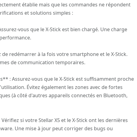
rectement établie mais que les commandes ne répondent
fications et solutions simples :
: Assurez-vous que le X-Stick est bien chargé. Une charge
a performance.
de redémarrer à la fois votre smartphone et le X-Stick.
lèmes de communication temporaires.
es** : Assurez-vous que le X-Stick est suffisamment proche
utilisation. Évitez également les zones avec de fortes
ues (à côté d'autres appareils connectés en Bluetooth,
 Vérifiez si votre Stellar X5 et le X-Stick ont les dernières
irmware. Une mise à jour peut corriger des bugs ou