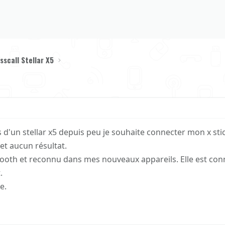
sscall Stellar X5
d'un stellar x5 depuis peu je souhaite connecter mon x stic
t aucun résultat.
tooth et reconnu dans mes nouveaux appareils. Elle est co
.
e.