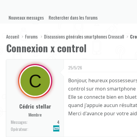
Nouveaux messages
Rechercher dans les forums
Accueil
Forums
Discussions générales smartphones Crosscall
Cro
Connexion x control
25/5/26
C
Bonjour, heureux possesseurs 
control sur mon smartphone e
Elle se connecte bien en blue
quand j'appuie aucun résultat
Cédric stellar
Merci d'avance pour votre aid
Membre
Messages
4
Opérateur