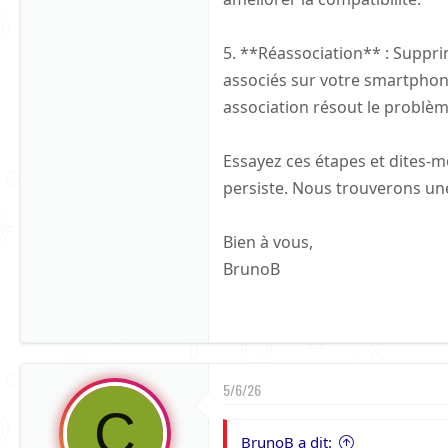
5. **Réassociation** : Supprim
associés sur votre smartphone
association résout le problèm
Essayez ces étapes et dites-moi
persiste. Nous trouverons un
Bien à vous,
BrunoB
5/6/26
C
BrunoB a dit: