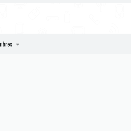
mbres