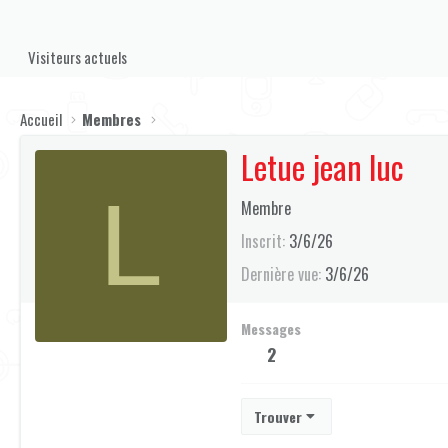
Visiteurs actuels
Accueil
Membres
Letue jean luc
L
Membre
Inscrit
3/6/26
Dernière vue
3/6/26
Messages
2
Trouver