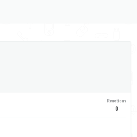
Réactions
0