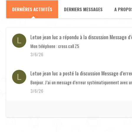
DERNIÈRES ACTIVITÉS
DERNIERS MESSAGES
A PROPO
Letue jean luc
a répondu à la discussion
Message d’
L
Mon téléphone : cross call Z5
3/6/26
Letue jean luc
a posté la discussion
Message d’erre
L
Bonjour. J’ai un message d’erreur systématiquement avec une 
3/6/26