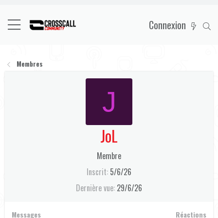
Connexion
Membres
J
JoL
Membre
Inscrit
5/6/26
Dernière vue
29/6/26
Messages
Réactions