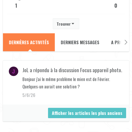
1
0
Trouver
DERNIÈRES ACTIVITÉS
DERNIERS MESSAGES
A PROPOS
JoL
a répondu à la discussion
Focus appareil photo
.
J
Bonjour j'ai le même problème le mien est de Février.
Quelques-un aurait une solution ?
5/6/26
Afficher les articles les plus anciens