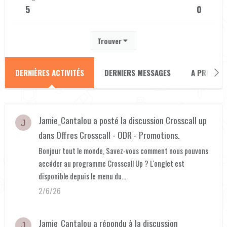
5
0
Trouver
DERNIÈRES ACTIVITÉS
DERNIERS MESSAGES
A PROPOS
Jamie_Cantalou
a posté la discussion
Crosscall up
J
dans
Offres Crosscall - ODR - Promotions
.
Bonjour tout le monde, Savez-vous comment nous pouvons
accéder au programme Crosscall Up ? L'onglet est
disponible depuis le menu du...
2/6/26
Jamie_Cantalou
a répondu à la discussion
J