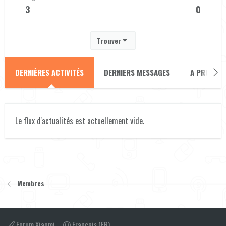
3
0
Trouver
DERNIÈRES ACTIVITÉS
DERNIERS MESSAGES
A PROPOS
Le flux d'actualités est actuellement vide.
Membres
Forum Xiaomi
Français (FR)