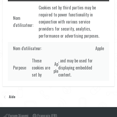
Cookies set by third parties may be
required to power functionality in
conjunction with various service
providers for security, analytics,
performance or advertising purposes.
Apple
These
, and may be used for
Ap
cookies are
displaying embedded
ple
set by
content.
Aide
Forum Xiaomi
Français (FR)