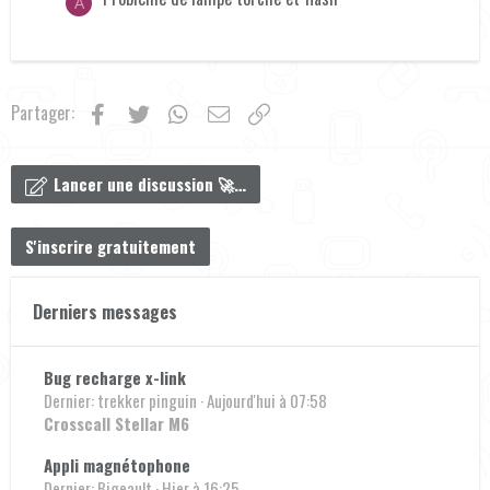
A
Facebook
Twitter
WhatsApp
Email
Lien
Partager:
Lancer une discussion 🚀…
S'inscrire gratuitement
Derniers messages
Bug recharge x-link
Dernier: trekker pinguin
Aujourd'hui à 07:58
Crosscall Stellar M6
Appli magnétophone
Dernier: Bigeault
Hier à 16:25