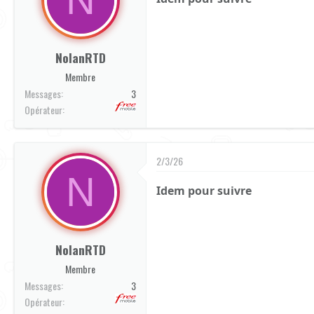
NolanRTD
Membre
Messages
3
Opérateur
2/3/26
N
Idem pour suivre
NolanRTD
Membre
Messages
3
Opérateur