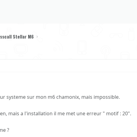
sscall Stellar M6
a jour systeme sur mon m6 chamonix, mais impossible.
n, mais a l'installation il me met une erreur " motif : 20".
me ?