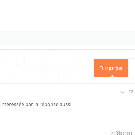
Trier par jour
#2
 intéressée par la réponse aussi.
Répondre