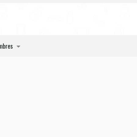
mbres