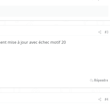
#3
ent mise à jour avec échec motif 20
Répondre
#4