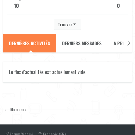
10
0
Trouver
DERNIÈRES ACTIVITÉS
DERNIERS MESSAGES
A PROPOS
Le flux d'actualités est actuellement vide.
Membres
Forum Xiaomi
Français (FR)