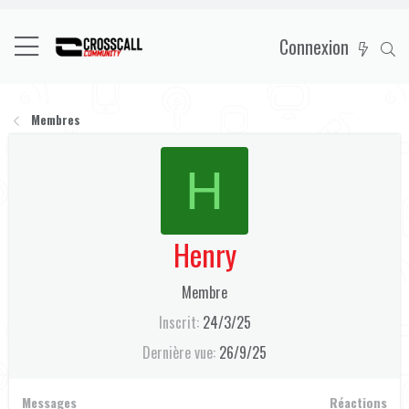
Connexion
Membres
H
Henry
Membre
Inscrit
24/3/25
Dernière vue
26/9/25
Messages
Réactions