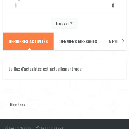
1
0
Trouver
DERNIÈRES ACTIVITÉS
DERNIERS MESSAGES
A PROPOS
Le flux d'actualités est actuellement vide.
Membres
Forum Xiaomi
Français (FR)