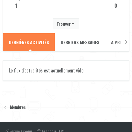
1
0
Trouver
DERNIÈRES ACTIVITÉS
DERNIERS MESSAGES
A PROPOS
Le flux d'actualités est actuellement vide.
Membres
Forum Xiaomi
Français (FR)